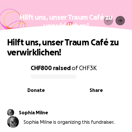
Hilft uns, unser Traum Café zu
verwirklichen!
Hilft uns, unser Traum Café zu
verwirklichen!
CHF800
raised
of
CHF3K
0% complete
Donate
Share
Sophia Milne
Sophia Milne is organizing this fundraiser.