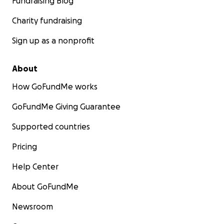
Fundraising Blog
Charity fundraising
Sign up as a nonprofit
About
How GoFundMe works
GoFundMe Giving Guarantee
Supported countries
Pricing
Help Center
About GoFundMe
Newsroom