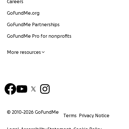
Careers
GoFundMe.org
GoFundMe Partnerships
GoFundMe Pro for nonprofits
More resources
© 2010-
2026
GoFundMe
Terms
Privacy Notice