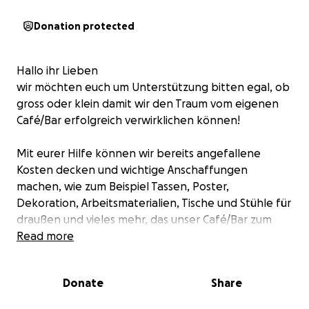
Donation protected
Hallo ihr Lieben
wir möchten euch um Unterstützung bitten egal, ob
gross oder klein damit wir den Traum vom eigenen
Café/Bar erfolgreich verwirklichen können!
Mit eurer Hilfe können wir bereits angefallene
Kosten decken und wichtige Anschaffungen
machen, wie zum Beispiel Tassen, Poster,
Dekoration, Arbeitsmaterialien, Tische und Stühle für
draußen und vieles mehr, das unser Café/Bar zum
Leben erweckt.
Read more
Jeder Beitrag bringt uns unserem Ziel ein Stück
Donate
Share
näher, und wir sind von Herzen dankbar für jede
Unterstützung! ❤️