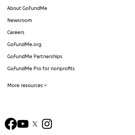
About GoFundMe
Newsroom
Careers
GoFundMe.org
GoFundMe Partnerships
GoFundMe Pro for nonprofits
More resources