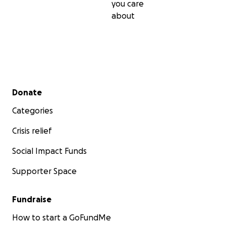
you care
about
Secondary menu
Donate
Categories
Crisis relief
Social Impact Funds
Supporter Space
Fundraise
How to start a GoFundMe