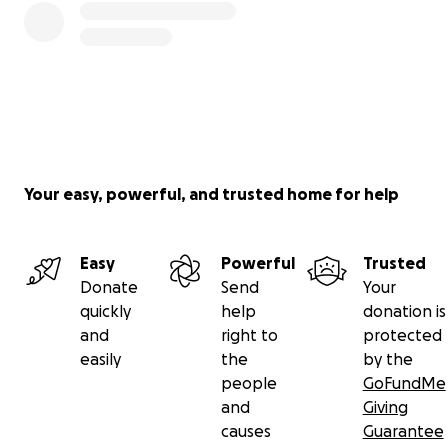
Your easy, powerful, and trusted home for help
Easy
Powerful
Trusted
Donate
Send
Your
quickly
help
donation is
and
right to
protected
easily
the
by the
people
GoFundMe
and
Giving
causes
Guarantee