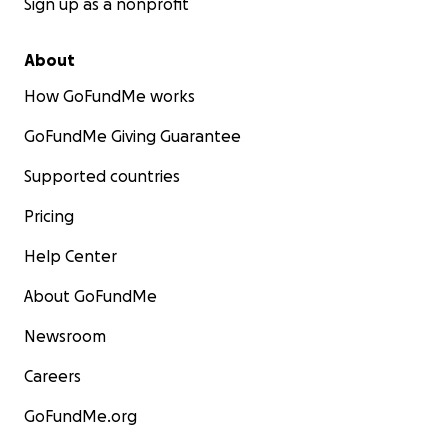
Sign up as a nonprofit
About
How GoFundMe works
GoFundMe Giving Guarantee
Supported countries
Pricing
Help Center
About GoFundMe
Newsroom
Careers
GoFundMe.org