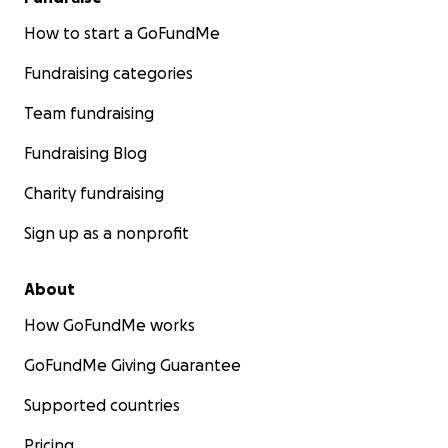
How to start a GoFundMe
Fundraising categories
Team fundraising
Fundraising Blog
Charity fundraising
Sign up as a nonprofit
About
How GoFundMe works
GoFundMe Giving Guarantee
Supported countries
Pricing