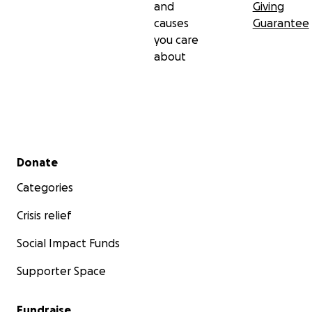
and
Giving
causes
Guarantee
you care
about
Secondary menu
Donate
Categories
Crisis relief
Social Impact Funds
Supporter Space
Fundraise