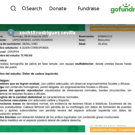
Skip to content
Search
Donate
Fundraise
xochtil rodriguez sevilla