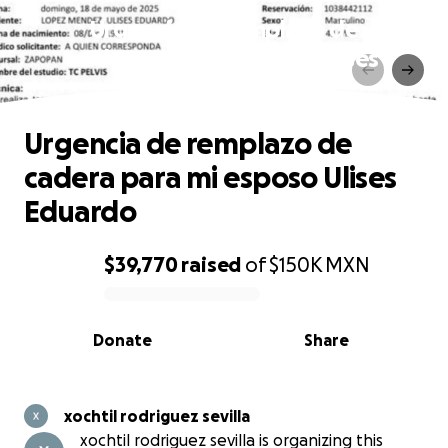
Urgencia de remplazo de
cadera para mi esposo Ulises
Eduardo
Urgencia de remplazo de
cadera para mi esposo Ulises
Eduardo
$39,770
raised
of
$150K
MXN
0% complete
Donate
Share
xochtil rodriguez sevilla
xochtil rodriguez sevilla is organizing this