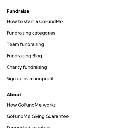
Fundraise
How to start a GoFundMe
Fundraising categories
Team fundraising
Fundraising Blog
Charity fundraising
Sign up as a nonprofit
About
How GoFundMe works
GoFundMe Giving Guarantee
Supported countries