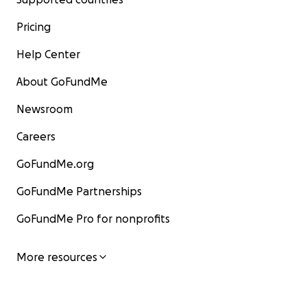
Pricing
Help Center
About GoFundMe
Newsroom
Careers
GoFundMe.org
GoFundMe Partnerships
GoFundMe Pro for nonprofits
More resources