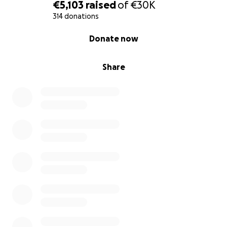
€5,103
raised
of
€30K
314 donations
0% complete
Donate now
Share