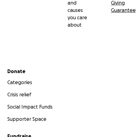
and
Giving
causes
Guarantee
you care
about
Secondary menu
Donate
Categories
Crisis relief
Social Impact Funds
Supporter Space
Fundraise