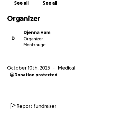
See all
See all
Organizer
Djenna Ham
D
Organizer
Montrouge
October 10th, 2025
Medical
Donation protected
Report fundraiser