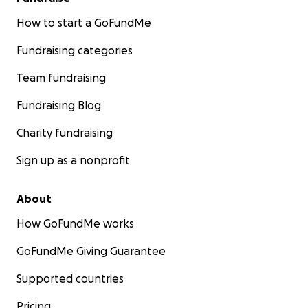
How to start a GoFundMe
Fundraising categories
Team fundraising
Fundraising Blog
Charity fundraising
Sign up as a nonprofit
About
How GoFundMe works
GoFundMe Giving Guarantee
Supported countries
Pricing