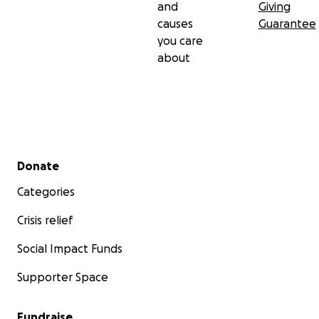
and
Giving
causes
Guarantee
you care
about
Secondary menu
Donate
Categories
Crisis relief
Social Impact Funds
Supporter Space
Fundraise