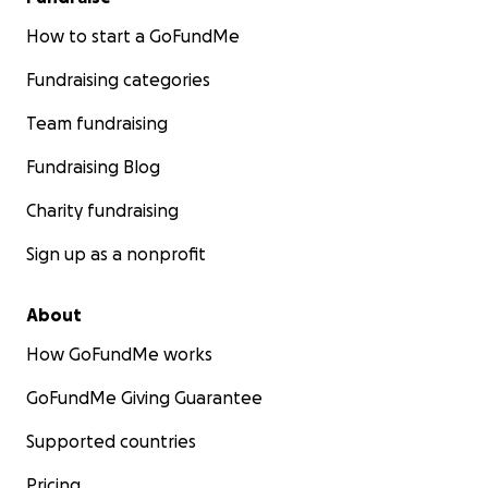
How to start a GoFundMe
Fundraising categories
Team fundraising
Fundraising Blog
Charity fundraising
Sign up as a nonprofit
About
How GoFundMe works
GoFundMe Giving Guarantee
Supported countries
Pricing