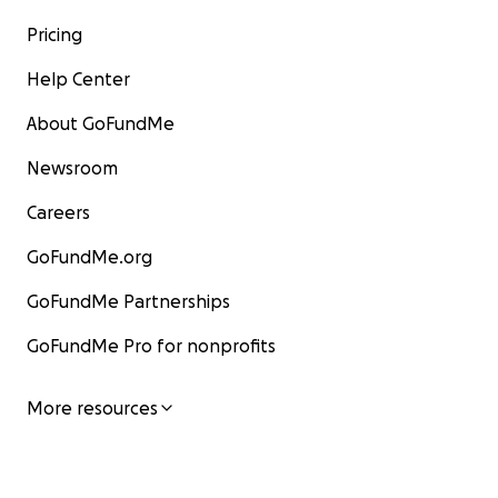
Pricing
Help Center
About GoFundMe
Newsroom
Careers
GoFundMe.org
GoFundMe Partnerships
GoFundMe Pro for nonprofits
More resources