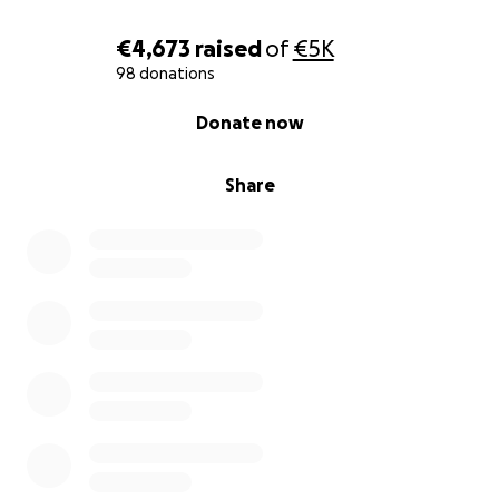
€4,673
raised
of
€5K
98 donations
0% complete
Donate now
Share