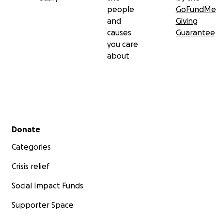
people
GoFundMe
and
Giving
causes
Guarantee
you care
about
Secondary menu
Donate
Categories
Crisis relief
Social Impact Funds
Supporter Space