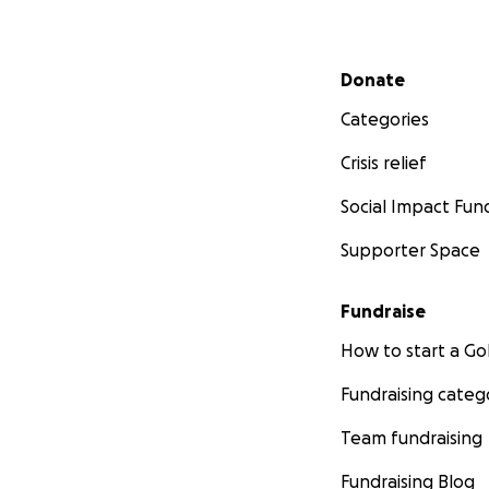
Secondary menu
Donate
Categories
Crisis relief
Social Impact Fun
Supporter Space
Fundraise
How to start a 
Fundraising categ
Team fundraising
Fundraising Blog