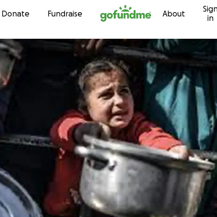
Sig
Skip to content
Donate
Fundraise
About
in