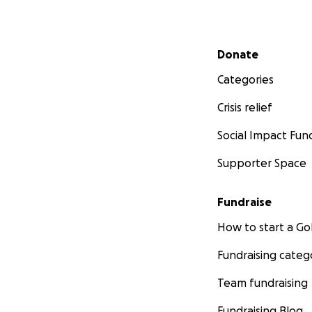
Secondary menu
Donate
Categories
Crisis relief
Social Impact Fun
Supporter Space
Fundraise
How to start a 
Fundraising categ
Team fundraising
Fundraising Blog