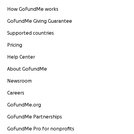
How GoFundMe works
GoFundMe Giving Guarantee
Supported countries
Pricing
Help Center
About GoFundMe
Newsroom
Careers
GoFundMe.org
GoFundMe Partnerships
GoFundMe Pro for nonprofits