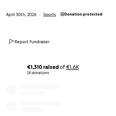
April 30th, 2026
Sports
Donation protected
Report fundraiser
€1,310
raised
of
€1.6K
24 donations
0% complete