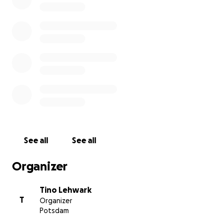
See all
See all
Organizer
Tino Lehwark
T
Organizer
Potsdam