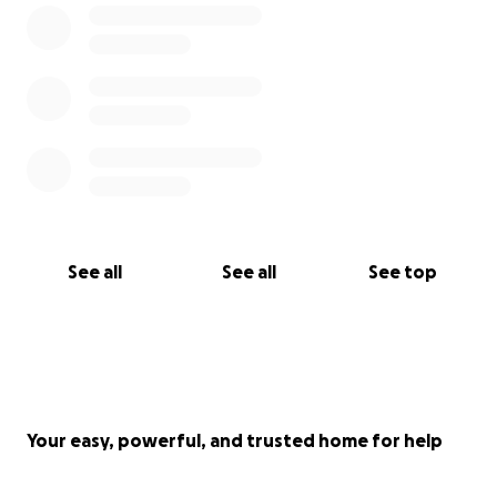
See all
See all
See top
Your easy, powerful, and trusted home for help