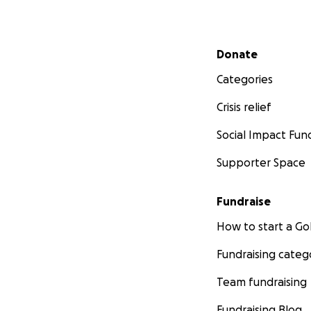
Secondary menu
Donate
Categories
Crisis relief
Social Impact Fun
Supporter Space
Fundraise
How to start a 
Fundraising categ
Team fundraising
Fundraising Blog