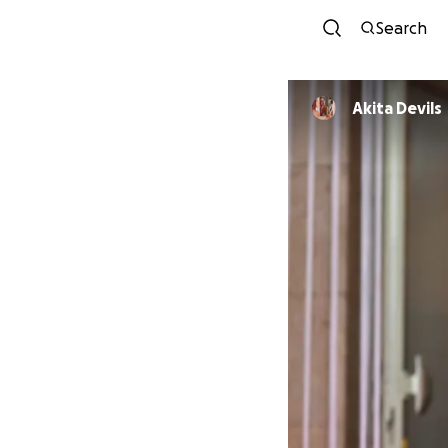
Search
Akita Devils