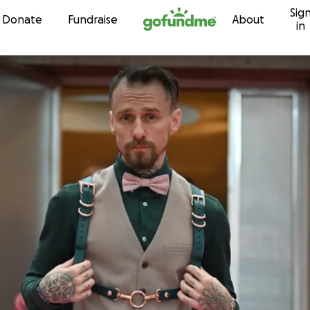
Sig
Skip to content
Donate
Fundraise
About
in