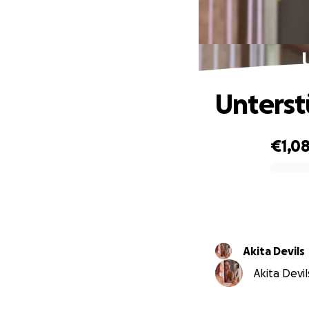
Unterst
€1,0
0% complete
Akita Devils
Akita Devil