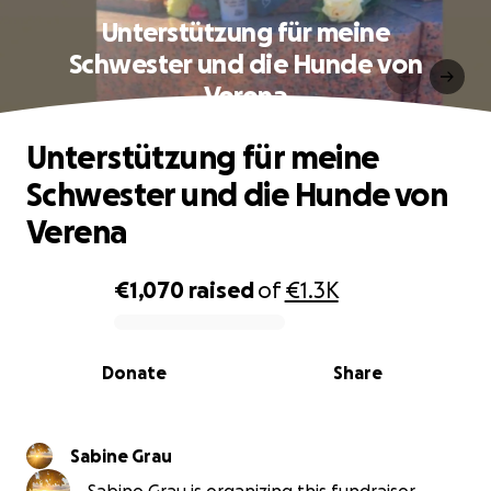
Unterstützung für meine
Schwester und die Hunde von
Verena
Unterstützung für meine
Schwester und die Hunde von
Verena
€1,070
raised
of
€1.3K
0% complete
Donate
Share
Sabine Grau