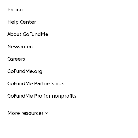
Pricing
Help Center
About GoFundMe
Newsroom
Careers
GoFundMe.org
GoFundMe Partnerships
GoFundMe Pro for nonprofits
More resources