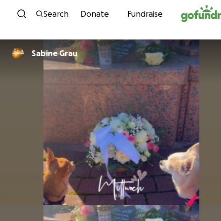
Skip to content
Search
Donate
Fundraise
Sabine Grau