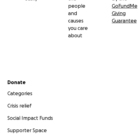
people
GoFundMe
and
Giving
causes
Guarantee
you care
about
Secondary menu
Donate
Categories
Crisis relief
Social Impact Funds
Supporter Space