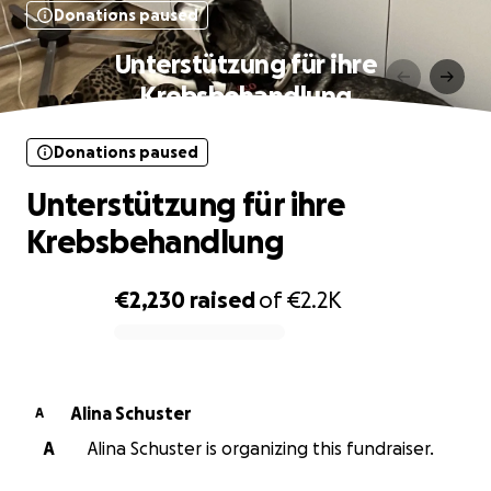
Donations paused
Unterstützung für ihre
Krebsbehandlung
Donations paused
Unterstützung für ihre
Krebsbehandlung
€2,230
raised
of
€2.2K
0% complete
Alina Schuster
A
A
Alina Schuster is organizing this fundraiser.