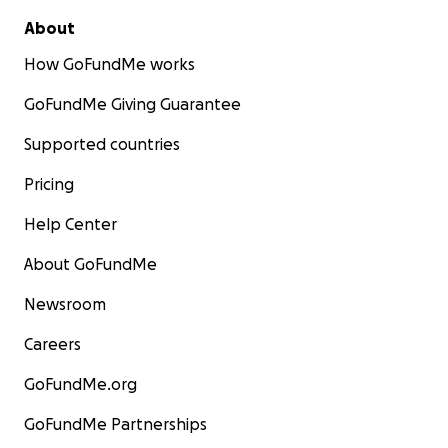
About
How GoFundMe works
GoFundMe Giving Guarantee
Supported countries
Pricing
Help Center
About GoFundMe
Newsroom
Careers
GoFundMe.org
GoFundMe Partnerships