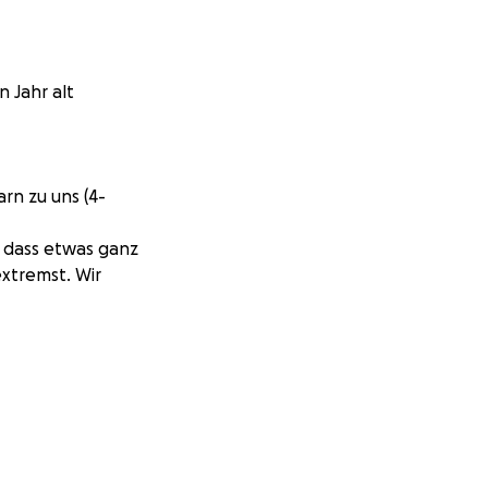
n Jahr alt
rn zu uns (4-
, dass etwas ganz
xtremst. Wir