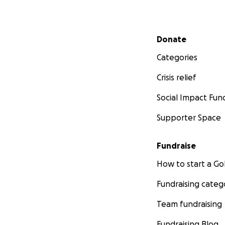
Secondary menu
Donate
Categories
Crisis relief
Social Impact Fun
Supporter Space
Fundraise
How to start a 
Fundraising categ
Team fundraising
Fundraising Blog