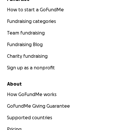
How to start a GoFundMe
Fundraising categories
Team fundraising
Fundraising Blog
Charity fundraising
Sign up as a nonprofit
About
How GoFundMe works
GoFundMe Giving Guarantee
Supported countries
Pricing