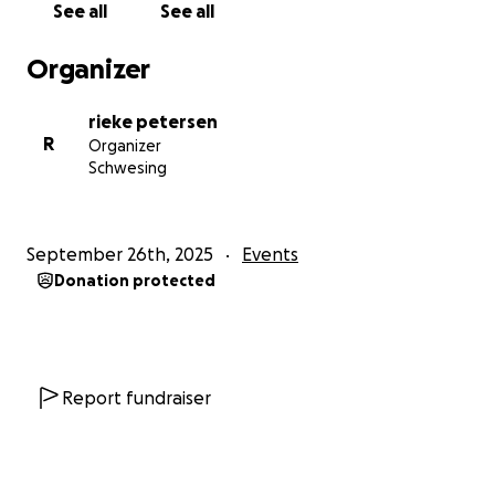
See all
See all
Organizer
rieke petersen
R
Organizer
Schwesing
September 26th, 2025
Events
Donation protected
Report fundraiser