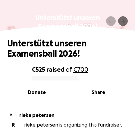
Unterstützt unseren
Examensball 2026!
Unterstützt unseren
Examensball 2026!
€525
raised
of
€700
0% complete
Donate
Share
rieke petersen
R
R
rieke petersen is organizing this fundraiser.