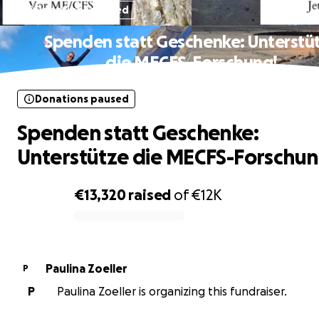
Donations paused
Spenden statt Geschenke: Unterstü
die MECFS-Forschung!
Donations paused
Spenden statt Geschenke:
Unterstütze die MECFS-Forschun
€13,320
raised
of
€12K
0% complete
Paulina Zoeller
P
P
Paulina Zoeller is organizing this fundraiser.