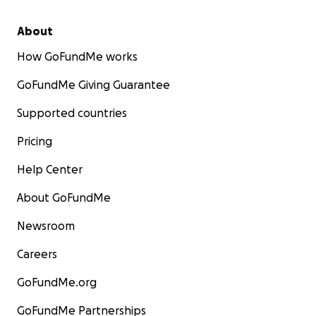
About
How GoFundMe works
GoFundMe Giving Guarantee
Supported countries
Pricing
Help Center
About GoFundMe
Newsroom
Careers
GoFundMe.org
GoFundMe Partnerships