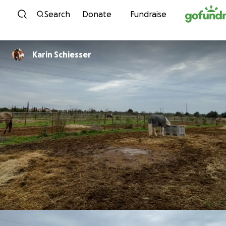
Skip to content
Search
Donate
Fundraise
Karin Schiesser