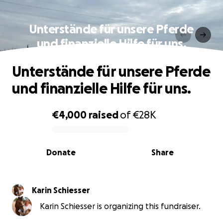
Unterstände für unsere Pferde
und finanzielle Hilfe für uns.
Unterstände für unsere Pferde
und finanzielle Hilfe für uns.
€4,000
raised
of
€28K
0% complete
Donate
Share
Karin Schiesser
Karin Schiesser is organizing this fundraiser.