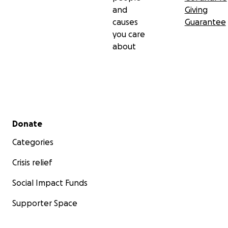
and
Giving
causes
Guarantee
you care
about
Secondary menu
Donate
Categories
Crisis relief
Social Impact Funds
Supporter Space