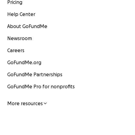
Pricing
Help Center
About GoFundMe
Newsroom
Careers
GoFundMe.org
GoFundMe Partnerships
GoFundMe Pro for nonprofits
More resources