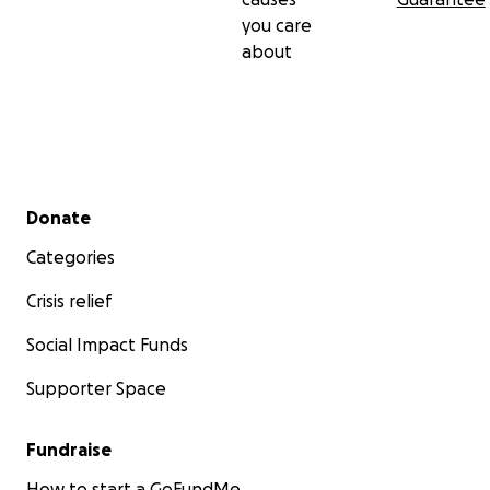
you care
about
Secondary menu
Donate
Categories
Crisis relief
Social Impact Funds
Supporter Space
Fundraise
How to start a GoFundMe