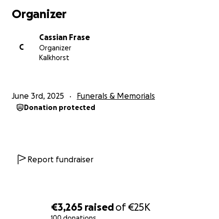
Organizer
Cassian Frase
C
Organizer
Kalkhorst
June 3rd, 2025
Funerals & Memorials
Donation protected
Report fundraiser
€3,265
raised
of
€25K
100 donations