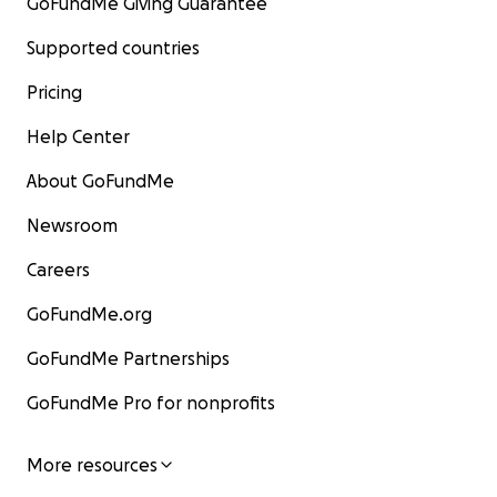
GoFundMe Giving Guarantee
Supported countries
Pricing
Help Center
About GoFundMe
Newsroom
Careers
GoFundMe.org
GoFundMe Partnerships
GoFundMe Pro for nonprofits
More resources