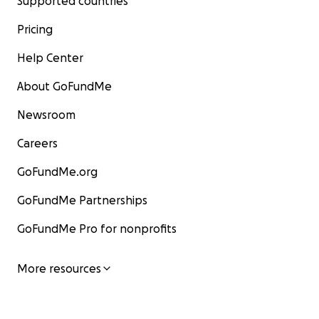
Supported countries
Pricing
Help Center
About GoFundMe
Newsroom
Careers
GoFundMe.org
GoFundMe Partnerships
GoFundMe Pro for nonprofits
More resources