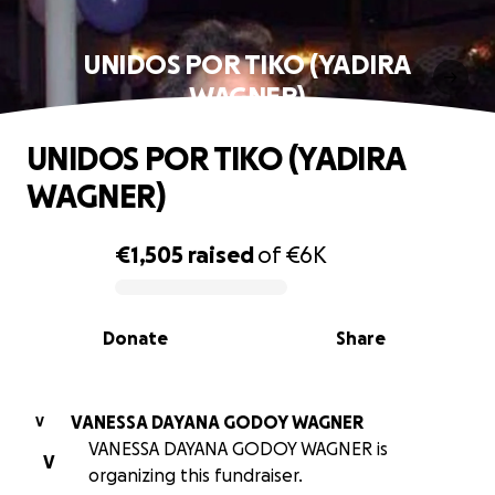
UNIDOS POR TIKO (YADIRA
WAGNER)
UNIDOS POR TIKO (YADIRA
WAGNER)
€1,505
raised
of
€6K
0% complete
Donate
Share
VANESSA DAYANA GODOY WAGNER
V
VANESSA DAYANA GODOY WAGNER is
V
organizing this fundraiser.