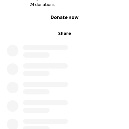
24 donations
0% complete
Donate now
Share