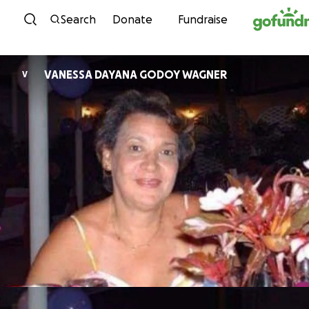
Skip to content
Search
Donate
Fundraise
VANESSA DAYANA GODOY WAGNER
V