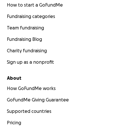
How to start a GoFundMe
Fundraising categories
Team fundraising
Fundraising Blog
Charity fundraising
Sign up as a nonprofit
About
How GoFundMe works
GoFundMe Giving Guarantee
Supported countries
Pricing