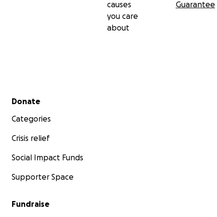
causes
Guarantee
you care
about
Secondary menu
Donate
Categories
Crisis relief
Social Impact Funds
Supporter Space
Fundraise