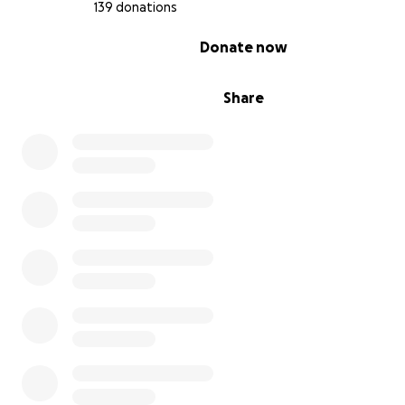
139 donations
0% complete
Donate now
Share