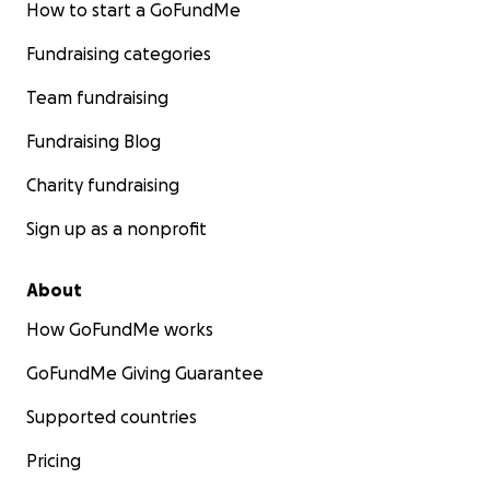
How to start a GoFundMe
Fundraising categories
Team fundraising
Fundraising Blog
Charity fundraising
Sign up as a nonprofit
About
How GoFundMe works
GoFundMe Giving Guarantee
Supported countries
Pricing