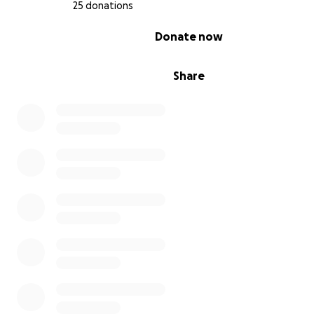
25 donations
0% complete
Donate now
Share