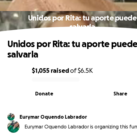
Unidos por Rita: tu aporte puede
salvarla
Unidos por Rita: tu aporte pued
salvarla
$1,055
raised
of
$6.5K
0% complete
Donate
Share
Eurymar Oquendo Labrador
Eurymar Oquendo Labrador is organizing this fun