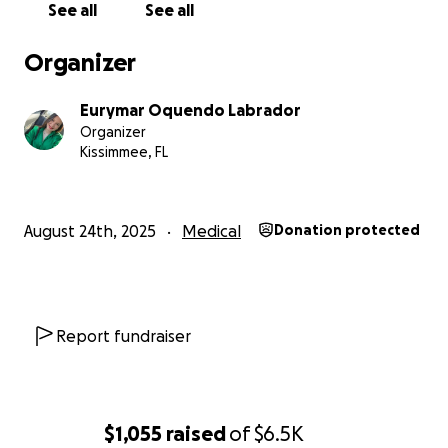
See all
See all
Organizer
Eurymar Oquendo Labrador
Organizer
Kissimmee, FL
August 24th, 2025
Medical
Donation protected
Report fundraiser
$1,055
raised
of
$6.5K