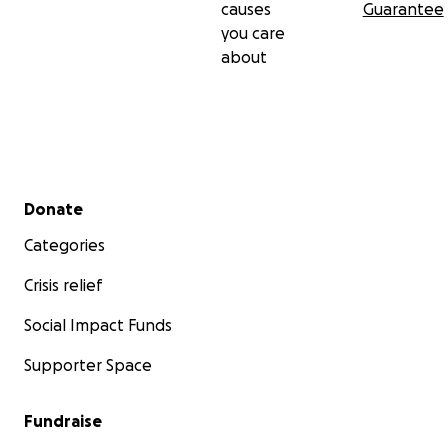
causes
Guarantee
you care
about
Secondary menu
Donate
Categories
Crisis relief
Social Impact Funds
Supporter Space
Fundraise