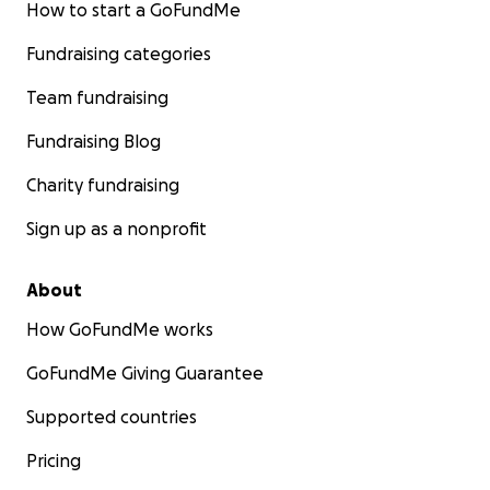
How to start a GoFundMe
Fundraising categories
Team fundraising
Fundraising Blog
Charity fundraising
Sign up as a nonprofit
About
How GoFundMe works
GoFundMe Giving Guarantee
Supported countries
Pricing