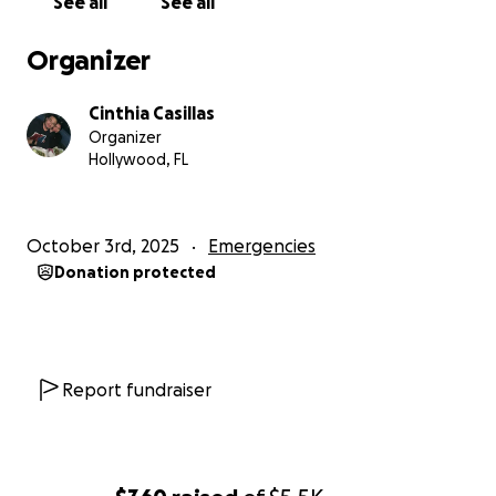
See all
See all
Organizer
Cinthia Casillas
Organizer
Hollywood, FL
October 3rd, 2025
Emergencies
Donation protected
Report fundraiser