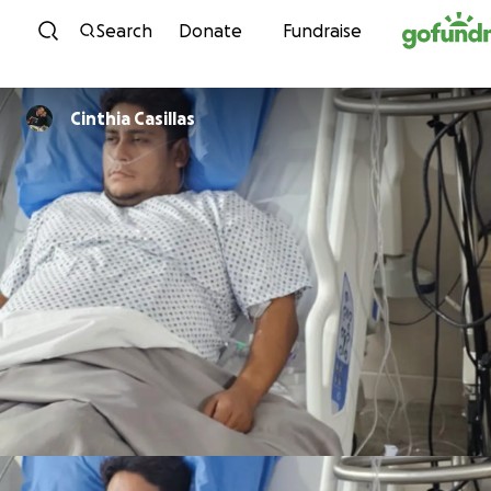
Skip to content
Search
Donate
Fundraise
Cinthia Casillas