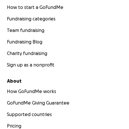
How to start a GoFundMe
Fundraising categories
Team fundraising
Fundraising Blog
Charity fundraising
Sign up as a nonprofit
About
How GoFundMe works
GoFundMe Giving Guarantee
Supported countries
Pricing