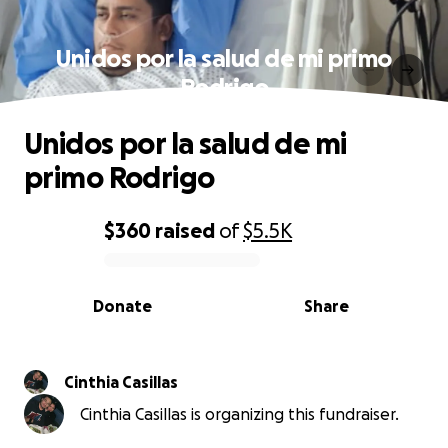
Unidos por la salud de mi primo
Rodrigo
Unidos por la salud de mi
primo Rodrigo
$360
raised
of
$5.5K
0% complete
Donate
Share
Cinthia Casillas
Cinthia Casillas is organizing this fundraiser.