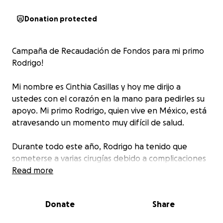
Donation protected
Campaña de Recaudación de Fondos para mi primo
Rodrigo!
Mi nombre es Cinthia Casillas y hoy me dirijo a
ustedes con el corazón en la mano para pedirles su
apoyo. Mi primo Rodrigo, quien vive en México, está
atravesando un momento muy difícil de salud.
Durante todo este año, Rodrigo ha tenido que
someterse a varias cirugías debido a complicaciones
médicas. Gracias a Dios, hemos podido cubrir hasta
Read more
ahora todos sus procedimientos y gastos, pero
actualmente se enfrenta a una operación muy
Donate
Share
importante: la reconexión de su colon.