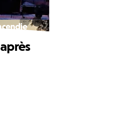
incendie
 après