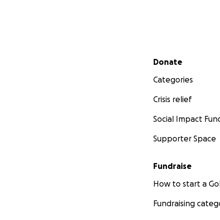
Secondary menu
Donate
Categories
Crisis relief
Social Impact Fun
Supporter Space
Fundraise
How to start a 
Fundraising categ