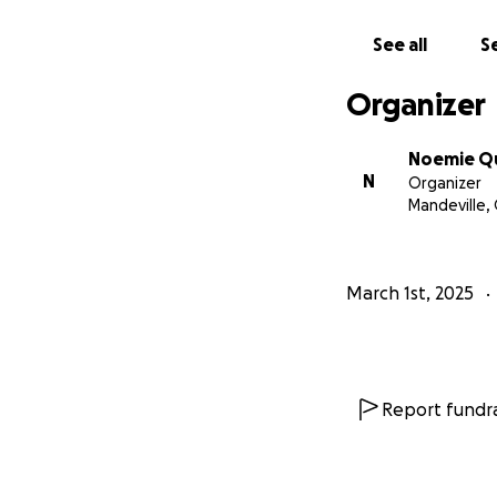
See all
Se
Organizer
Noemie Qu
N
Organizer
Mandeville,
March 1st, 2025
Report fundra