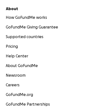
About
How GoFundMe works
GoFundMe Giving Guarantee
Supported countries
Pricing
Help Center
About GoFundMe
Newsroom
Careers
GoFundMe.org
GoFundMe Partnerships