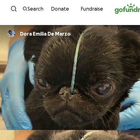
Skip to content
Search
Donate
Fundraise
Dora Emilia De Marzo