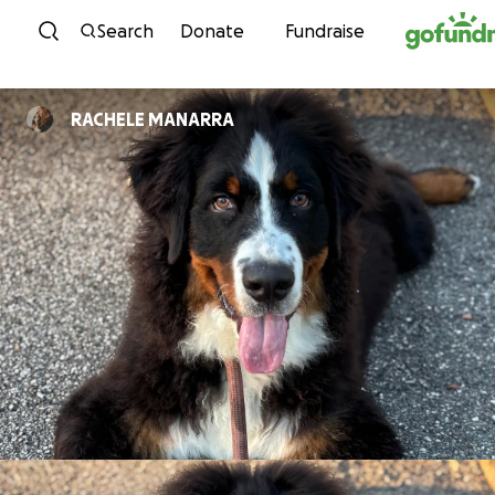
Skip to content
Search
Donate
Fundraise
RACHELE MANARRA