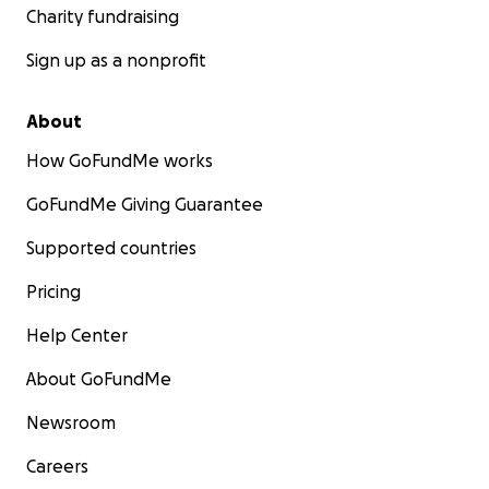
Charity fundraising
Sign up as a nonprofit
About
How GoFundMe works
GoFundMe Giving Guarantee
Supported countries
Pricing
Help Center
About GoFundMe
Newsroom
Careers