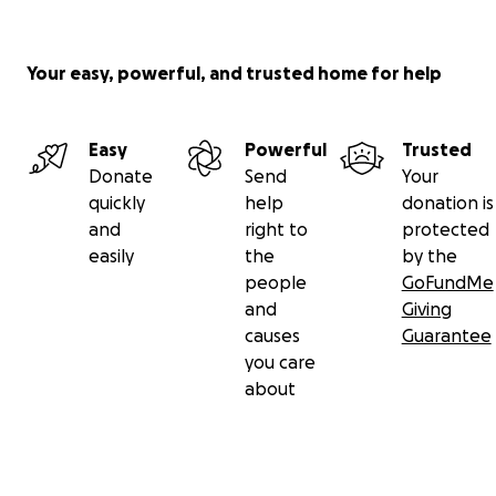
Your easy, powerful, and trusted home for help
Easy
Powerful
Trusted
Donate
Send
Your
quickly
help
donation is
and
right to
protected
easily
the
by the
people
GoFundMe
and
Giving
causes
Guarantee
you care
about