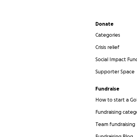
Secondary menu
Donate
Categories
Crisis relief
Social Impact Fun
Supporter Space
Fundraise
How to start a 
Fundraising categ
Team fundraising
Fundraising Blog