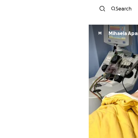
Search
Mihaela Apa
M