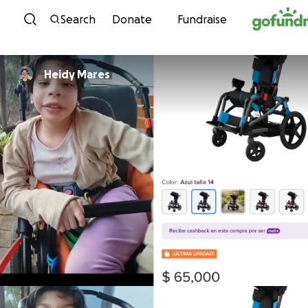
Skip to content
Search
Donate
Fundraise
Heidy Mares