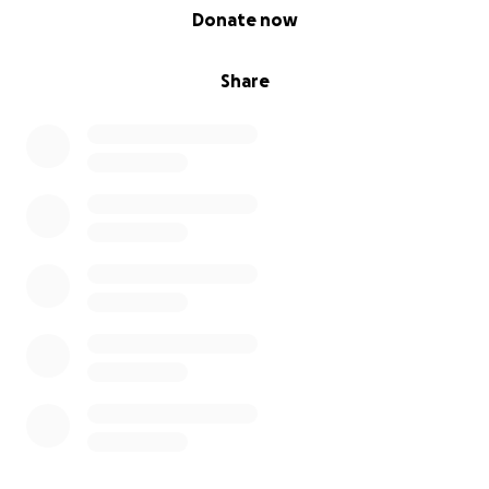
0% complete
Donate now
Share