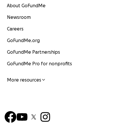
About GoFundMe
Newsroom
Careers
GoFundMe.org
GoFundMe Partnerships
GoFundMe Pro for nonprofits
More resources