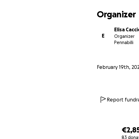
Organizer
Elisa Cacci
E
Organizer
Pennabilli
February 19th, 20
Report fundra
€2,8
83 dona