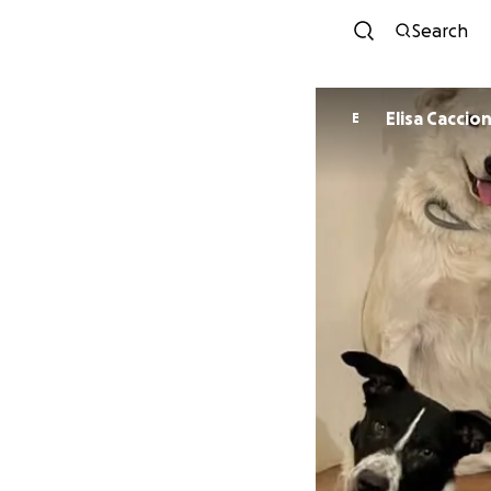
Search
Elisa Caccion
E