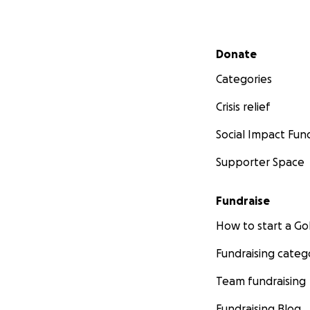
Secondary menu
Donate
Categories
Crisis relief
Social Impact Fun
Supporter Space
Fundraise
How to start a 
Fundraising categ
Team fundraising
Fundraising Blog