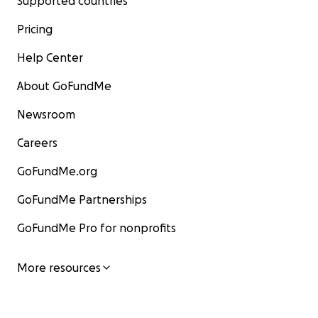
Supported countries
Pricing
Help Center
About GoFundMe
Newsroom
Careers
GoFundMe.org
GoFundMe Partnerships
GoFundMe Pro for nonprofits
More resources