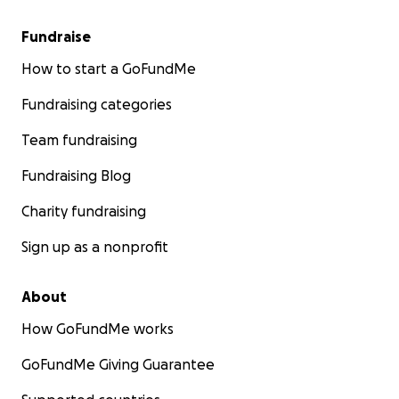
Fundraise
How to start a GoFundMe
Fundraising categories
Team fundraising
Fundraising Blog
Charity fundraising
Sign up as a nonprofit
About
How GoFundMe works
GoFundMe Giving Guarantee