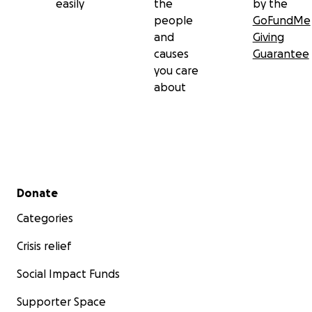
easily
the
by the
people
GoFundMe
and
Giving
causes
Guarantee
you care
about
Secondary menu
Donate
Categories
Crisis relief
Social Impact Funds
Supporter Space