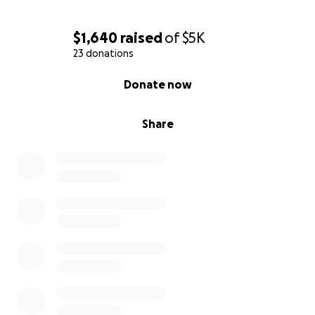
$1,640
raised
of
$5K
23 donations
0% complete
Donate now
Share