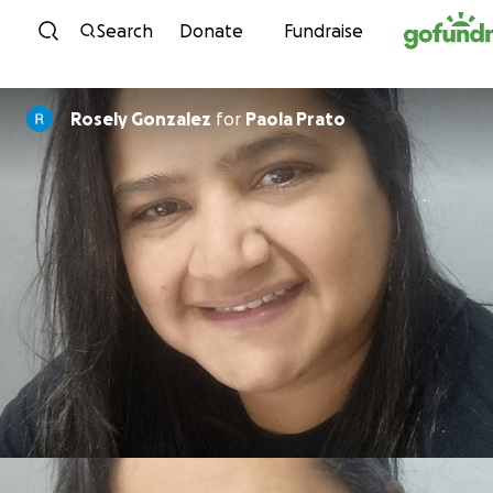
Skip to content
Search
Donate
Fundraise
Rosely Gonzalez
for
Paola Prato