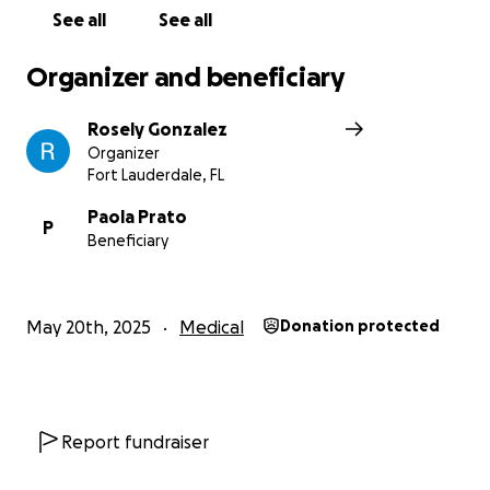
See all
See all
Organizer and beneficiary
Rosely Gonzalez
Organizer
Fort Lauderdale, FL
Paola Prato
P
Beneficiary
May 20th, 2025
Medical
Donation protected
Report fundraiser