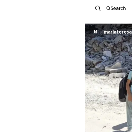
Search
mariateresa 
M