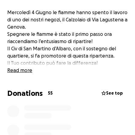
Mercoledì 4 Giugno le fiamme hanno spento il lavoro
di uno dei nostri negozi, il Calzolaio di Via Lagustena a
Genova.
Spegnere le fiamme è stato il primo passo ora
riaccendiamo l’entusiasmo di ripartire!
Il Civ di San Martino d’Albaro, con il sostegno del
quartiere, si fa promotore di questa ripartenza.
Il Tuo contributo può fare la differenza!
Read more
Donations
55
See top