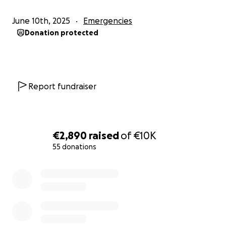
June 10th, 2025
Emergencies
Donation protected
Report fundraiser
€2,890
raised
of
€10K
55 donations
0% complete