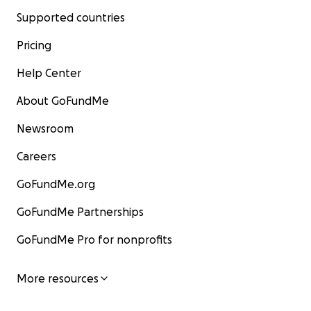
Supported countries
Pricing
Help Center
About GoFundMe
Newsroom
Careers
GoFundMe.org
GoFundMe Partnerships
GoFundMe Pro for nonprofits
More resources