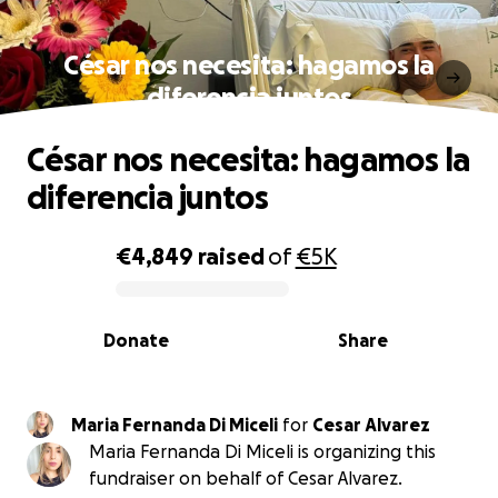
César nos necesita: hagamos la
diferencia juntos
César nos necesita: hagamos la
diferencia juntos
€4,849
raised
of
€5K
0% complete
Donate
Share
Maria Fernanda Di Miceli
for
Cesar Alvarez
Maria Fernanda Di Miceli is organizing this
fundraiser on behalf of Cesar Alvarez.