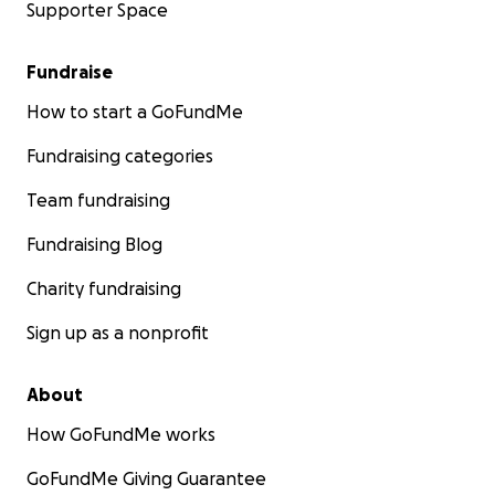
Supporter Space
Fundraise
How to start a GoFundMe
Fundraising categories
Team fundraising
Fundraising Blog
Charity fundraising
Sign up as a nonprofit
About
How GoFundMe works
GoFundMe Giving Guarantee