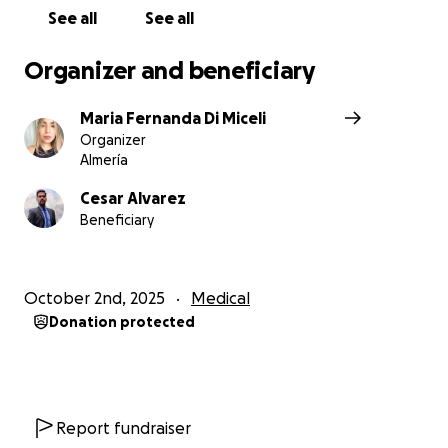
See all
See all
Organizer and beneficiary
Maria Fernanda Di Miceli
Organizer
Almería
Cesar Alvarez
Beneficiary
October 2nd, 2025
Medical
Donation protected
Report fundraiser