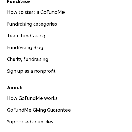
Fundraise
How to start a GoFundMe
Fundraising categories
Team fundraising
Fundraising Blog
Charity fundraising
Sign up as a nonprofit
About
How GoFundMe works
GoFundMe Giving Guarantee
Supported countries