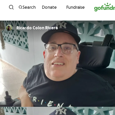
Skip to content
Search
Donate
Fundraise
Ricardo Colon Rivera