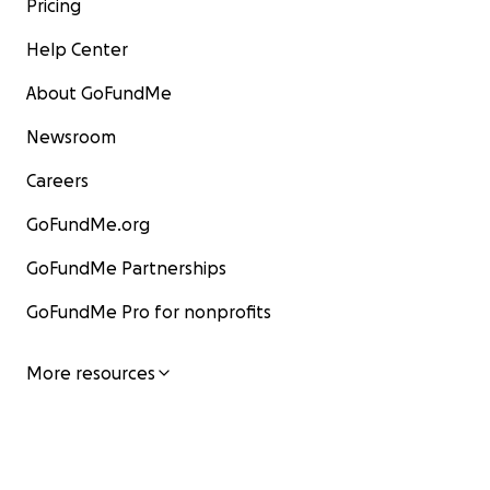
Pricing
Help Center
About GoFundMe
Newsroom
Careers
GoFundMe.org
GoFundMe Partnerships
GoFundMe Pro for nonprofits
More resources