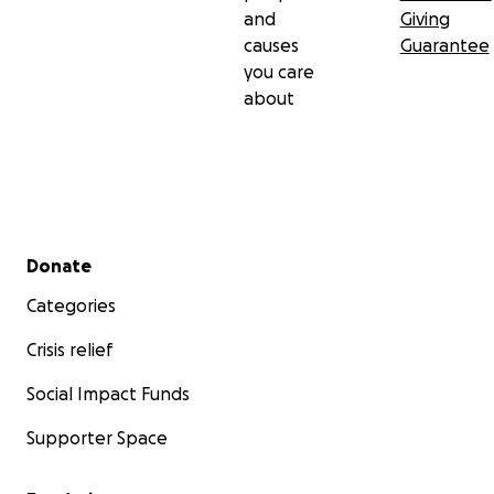
and
Giving
causes
Guarantee
you care
about
Secondary menu
Donate
Categories
Crisis relief
Social Impact Funds
Supporter Space