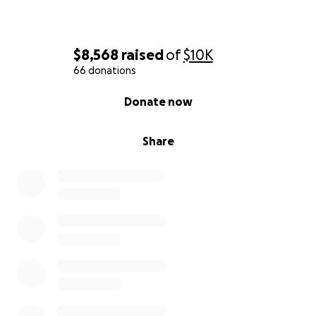
$8,568
raised
of
$10K
66 donations
0% complete
Donate now
Share