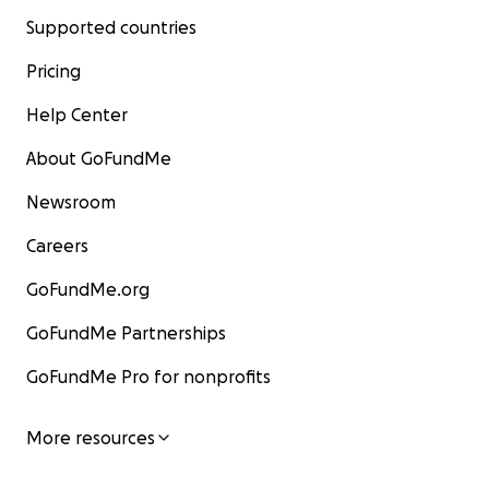
Supported countries
Pricing
Help Center
About GoFundMe
Newsroom
Careers
GoFundMe.org
GoFundMe Partnerships
GoFundMe Pro for nonprofits
More resources