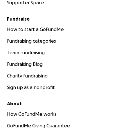
Supporter Space
Fundraise
How to start a GoFundMe
Fundraising categories
Team fundraising
Fundraising Blog
Charity fundraising
Sign up as a nonprofit
About
How GoFundMe works
GoFundMe Giving Guarantee