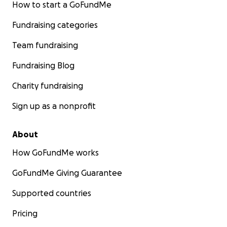
How to start a GoFundMe
Fundraising categories
Team fundraising
Fundraising Blog
Charity fundraising
Sign up as a nonprofit
About
How GoFundMe works
GoFundMe Giving Guarantee
Supported countries
Pricing