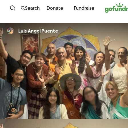
Skip to content
Search
Donate
Fundraise
Luis Angel Puente