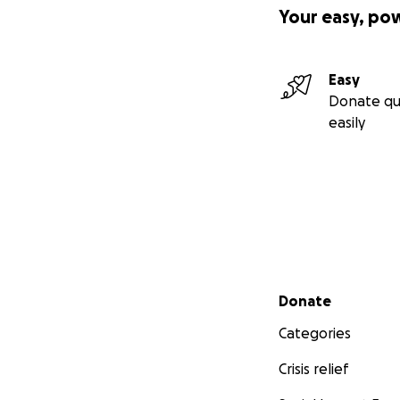
Your easy, po
Easy
Donate qu
easily
Secondary menu
Donate
Categories
Crisis relief