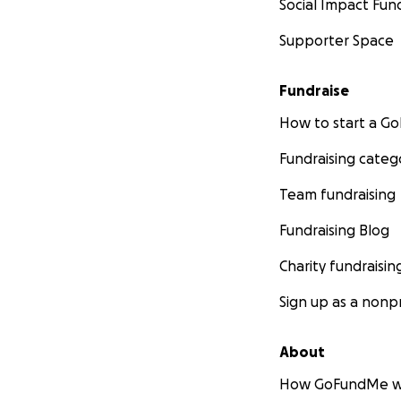
Social Impact Fun
Supporter Space
Fundraise
How to start a 
Fundraising categ
Team fundraising
Fundraising Blog
Charity fundraisin
Sign up as a nonpr
About
How GoFundMe w