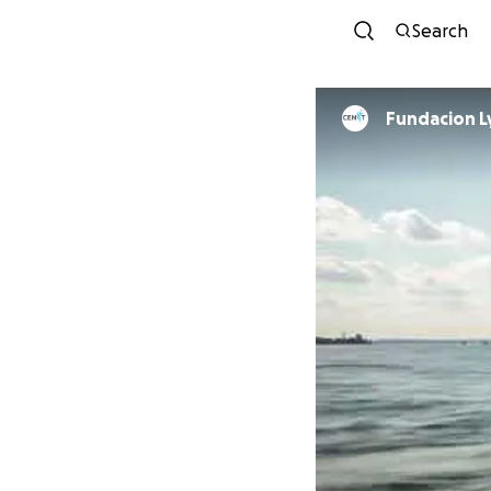
Search
Fundacion L