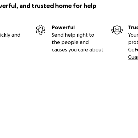
werful, and trusted home for help
Powerful
Tru
ickly and
Send help right to
Your
the people and
pro
causes you care about
GoF
Gua