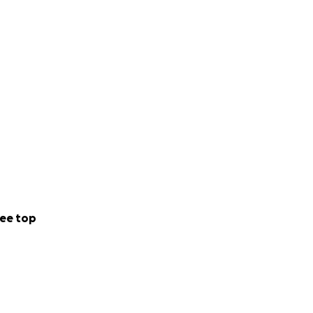
ee top