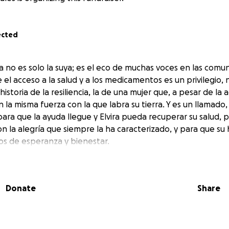
ected
ira no es solo la suya; es el eco de muchas voces en las comu
el acceso a la salud y a los medicamentos es un privilegio,
historia de la resiliencia, la de una mujer que, a pesar de la 
n la misma fuerza con la que labra su tierra. Y es un llamado,
para que la ayuda llegue y Elvira pueda recuperar su salud, p
con la alegría que siempre la ha caracterizado, y para que su 
los de esperanza y bienestar.
Donate
Share