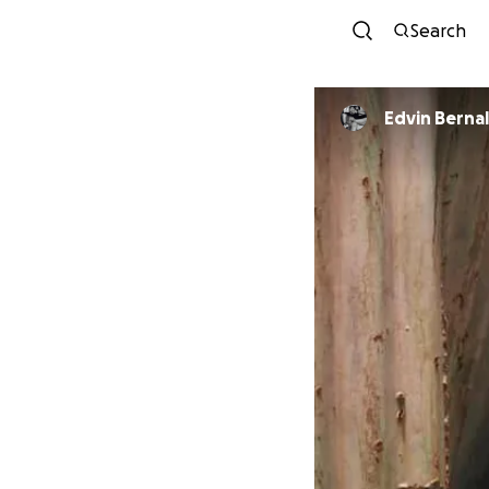
Search
Edvin Berna