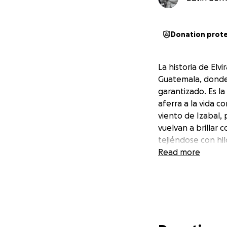
Donation prot
La historia de Elv
Guatemala, donde 
garantizado. Es la 
aferra a la vida co
viento de Izabal, 
vuelvan a brillar 
tejiéndose con hi
Read more