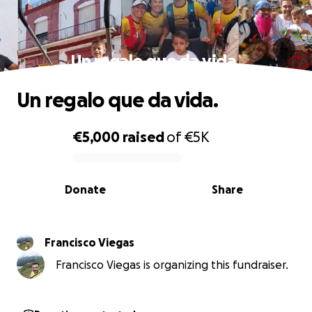
Un regalo que da vida.
Un regalo que da vida.
€5,000
raised
of
€5K
0% complete
Donate
Share
Francisco Viegas
Francisco Viegas is organizing this fundraiser.