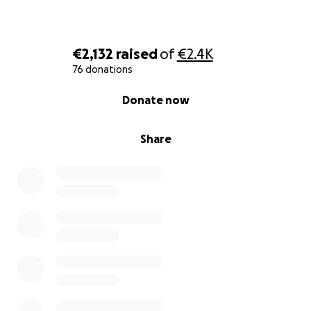
€2,132
raised
of
€2.4K
76 donations
0% complete
Donate now
Share