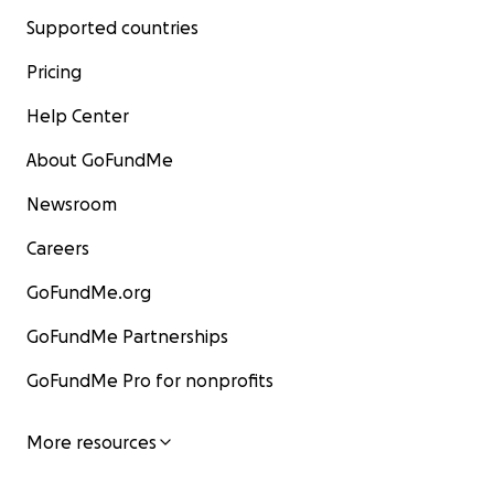
Supported countries
Pricing
Help Center
About GoFundMe
Newsroom
Careers
GoFundMe.org
GoFundMe Partnerships
GoFundMe Pro for nonprofits
More resources