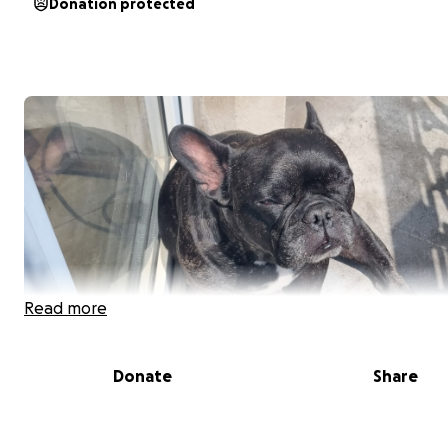
Donation protected
Read more
Donate
Share
Il y a 3 mois, j’ai adopté Pepper, un chien adorable qui n
la vie facile.