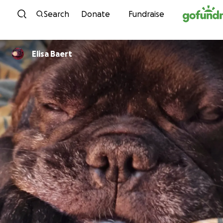
Skip to content
Search
Donate
Fundraise
Elisa Baert