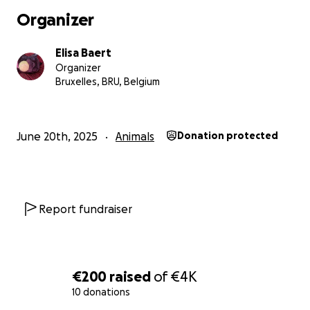
Organizer
Elisa Baert
Organizer
Bruxelles, BRU, Belgium
June 20th, 2025
Animals
Donation protected
Report fundraiser
€200
raised
of
€4K
10 donations