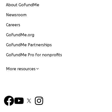
About GoFundMe
Newsroom
Careers
GoFundMe.org
GoFundMe Partnerships
GoFundMe Pro for nonprofits
More resources