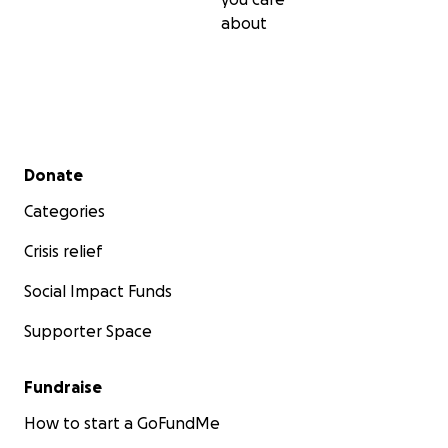
about
Secondary menu
Donate
Categories
Crisis relief
Social Impact Funds
Supporter Space
Fundraise
How to start a GoFundMe