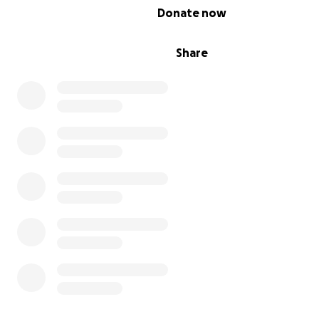
0% complete
Donate now
Share