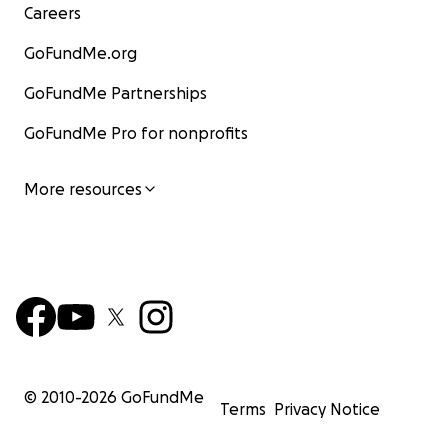
Careers
GoFundMe.org
GoFundMe Partnerships
GoFundMe Pro for nonprofits
More resources
© 2010-
2026
GoFundMe
Terms
Privacy Notice