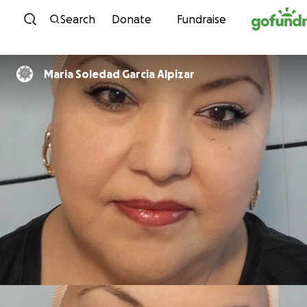
Skip to content
Search
Donate
Fundraise
Maria Soledad Garcia Alpizar