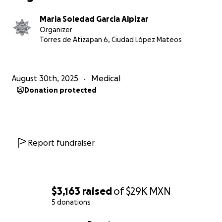
Maria Soledad Garcia Alpizar
Organizer
Torres de Atizapan 6, Ciudad López Mateos
August 30th, 2025
Medical
Donation protected
Report fundraiser
$3,163
raised
of
$29K
MXN
5 donations
0% complete