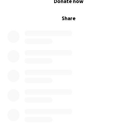
Donate now
Share