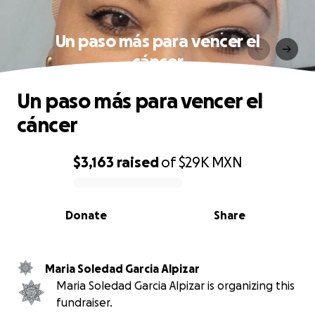
Un paso más para vencer el
cáncer
Un paso más para vencer el
cáncer
$3,163
raised
of
$29K
MXN
0% complete
Donate
Share
Maria Soledad Garcia Alpizar
Maria Soledad Garcia Alpizar is organizing this
fundraiser.