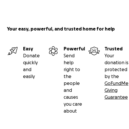
Your easy, powerful, and trusted home for help
Easy
Powerful
Trusted
Donate
Send
Your
quickly
help
donation is
and
right to
protected
easily
the
by the
people
GoFundMe
and
Giving
causes
Guarantee
you care
about