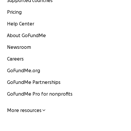
Supported countries
Pricing
Help Center
About GoFundMe
Newsroom
Careers
GoFundMe.org
GoFundMe Partnerships
GoFundMe Pro for nonprofits
More resources