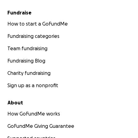
Fundraise
How to start a GoFundMe
Fundraising categories
Team fundraising
Fundraising Blog
Charity fundraising
Sign up as a nonprofit
About
How GoFundMe works
GoFundMe Giving Guarantee