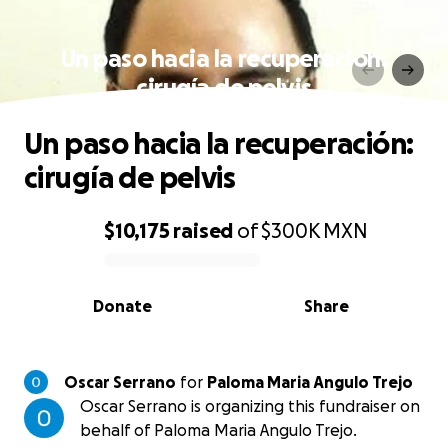
Un paso hacia la recuperación:
cirugía de pelvis
Un paso hacia la recuperación:
cirugía de pelvis
$10,175
raised
of
$300K
MXN
0% complete
Donate
Share
Oscar Serrano
for
Paloma Maria Angulo Trejo
Oscar Serrano is organizing this fundraiser on
behalf of Paloma Maria Angulo Trejo.