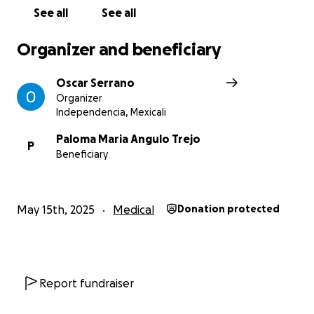
See all
See all
Organizer and beneficiary
Oscar Serrano
Organizer
Independencia, Mexicali
Paloma Maria Angulo Trejo
P
Beneficiary
May 15th, 2025
Medical
Donation protected
Report fundraiser