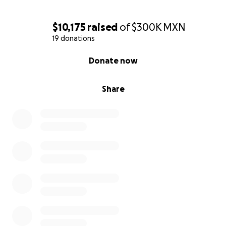
$10,175
raised
of
$300K
MXN
19 donations
0% complete
Donate now
Share