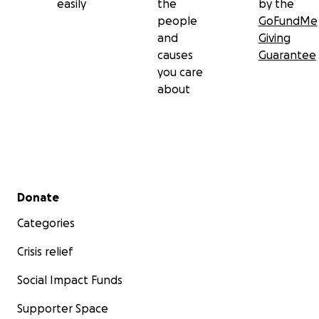
easily
the
by the
people
GoFundMe
and
Giving
causes
Guarantee
you care
about
Secondary menu
Donate
Categories
Crisis relief
Social Impact Funds
Supporter Space