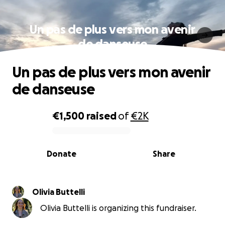
Un pas de plus vers mon avenir
de danseuse
Un pas de plus vers mon avenir
de danseuse
€1,500
raised
of
€2K
0% complete
Donate
Share
Olivia Buttelli
Olivia Buttelli is organizing this fundraiser.