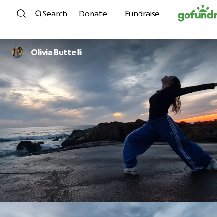
Skip to content
Search
Donate
Fundraise
Olivia Buttelli