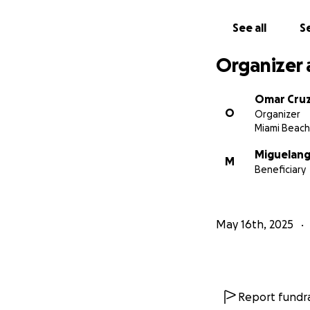
See all
Se
Organizer 
Omar Cruz
O
Organizer
Miami Beach,
Miguelang
M
Beneficiary
May 16th, 2025
Report fundra