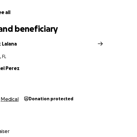
e all
and beneficiary
 Lalana
 FL
el Perez
Medical
Donation protected
iser