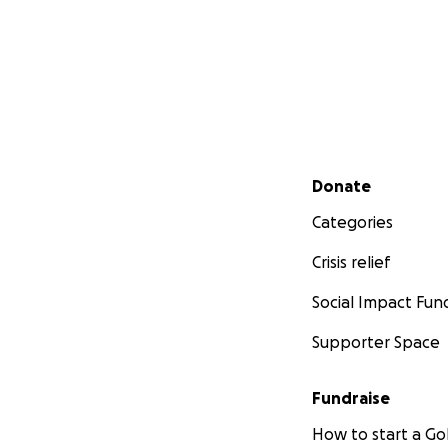
Secondary menu
Donate
Categories
Crisis relief
Social Impact Fun
Supporter Space
Fundraise
How to start a 