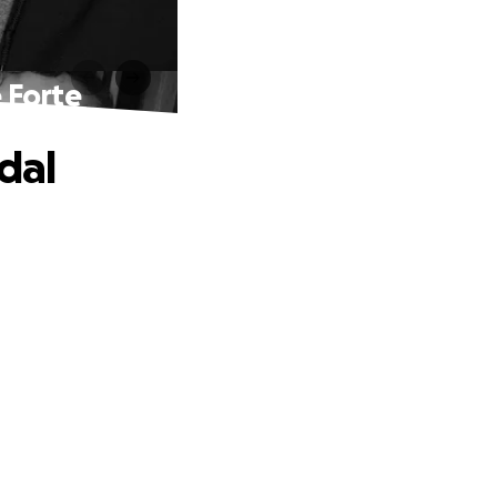
e Forte
 dal