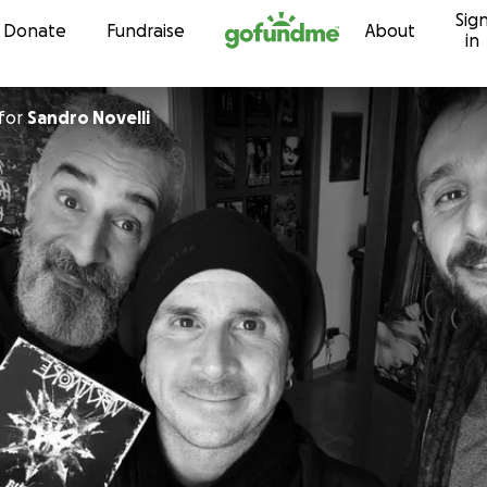
Sig
Skip to content
Donate
Fundraise
About
in
for
Sandro Novelli