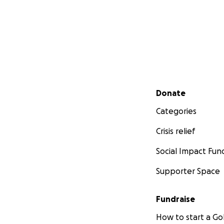
Secondary menu
Donate
Categories
Crisis relief
Social Impact Fun
Supporter Space
Fundraise
How to start a 