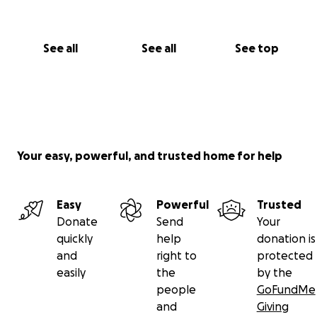
See all
See all
See top
Your easy, powerful, and trusted home for help
Easy
Powerful
Trusted
Donate
Send
Your
quickly
help
donation is
and
right to
protected
easily
the
by the
people
GoFundMe
and
Giving