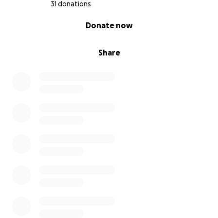
31 donations
0% complete
Donate now
Share