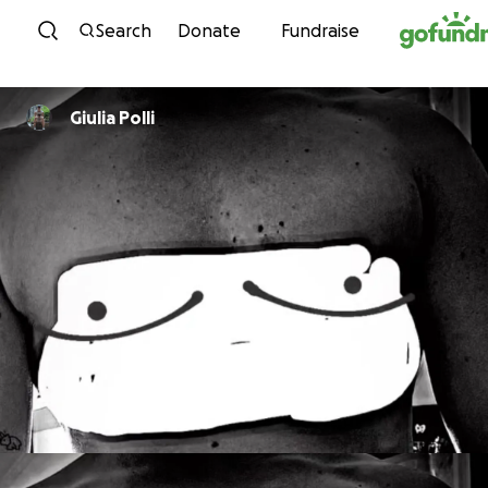
Skip to content
Search
Donate
Fundraise
Giulia Polli