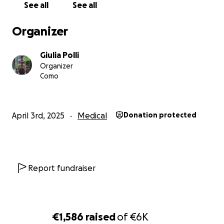
See all
See all
Organizer
Giulia Polli
Organizer
Como
April 3rd, 2025
Medical
Donation protected
Report fundraiser
€1,586
raised
of
€6K