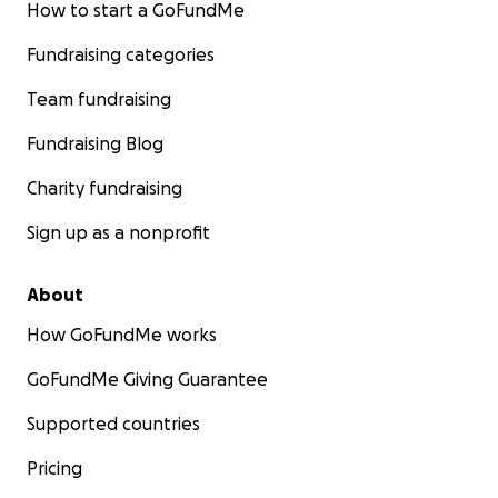
How to start a GoFundMe
Fundraising categories
Team fundraising
Fundraising Blog
Charity fundraising
Sign up as a nonprofit
About
How GoFundMe works
GoFundMe Giving Guarantee
Supported countries
Pricing